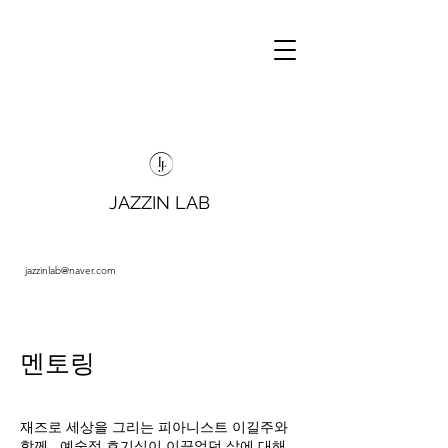
JAZZIN LAB
jazzinlab@naver.com
​멘토링
재즈로 세상을 그리는 피아니스트 이길주와
함께, 예술적 호기심이 이끌었던 삶에 대해